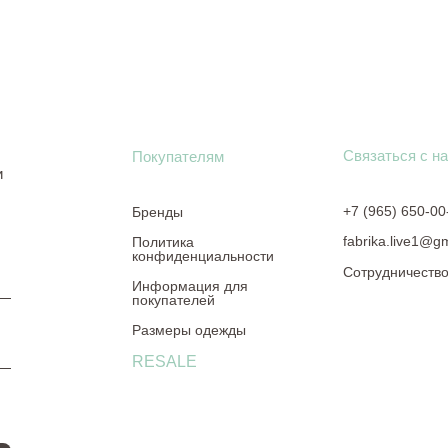
Связаться с н
Покупателям
и
+7 (965) 650-00
Бренды
fabrika.live1@g
Политика
конфиденциальности
Сотрудничеств
Информация для
покупателей
Размеры одежды
RESALE