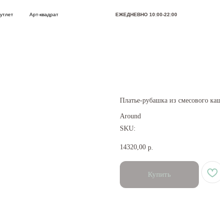
Арт-квадрат
ЕЖЕДНЕВНО 10:00-22:00
Позвони
Платье-рубашка из смесового ка
Around
SKU:
14320,00
р.
Купить