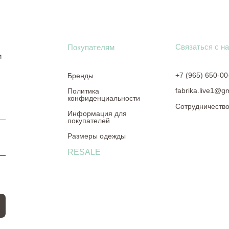
Связаться с н
Покупателям
и
+7 (965) 650-00
Бренды
fabrika.live1@g
Политика
конфиденциальности
Сотрудничеств
Информация для
покупателей
Размеры одежды
RESALE