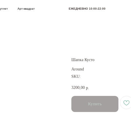
Арт-квадрат
ЕЖЕДНЕВНО 10:00-22:00
Позвони
Шапка Кусто
Around
SKU:
3200,00
р.
Купить