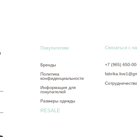
Связаться с н
Покупателям
и
+7 (965) 650-00
Бренды
fabrika.live1@g
Политика
конфиденциальности
Сотрудничеств
Информация для
покупателей
Размеры одежды
RESALE