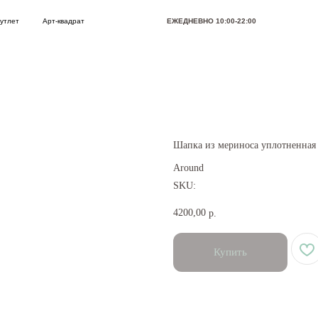
Арт-квадрат
ЕЖЕДНЕВНО 10:00-22:00
Позвони
Шапка из мериноса уплотненная
Around
SKU:
4200,00
р.
Купить