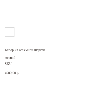
Капор из объемной шерсти
Around
SKU:
4900,00
р.