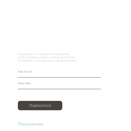
Подпишись на нашу E-mail рассылку,
чтобы первыми видеть новые коллекции
и узнавать о специальных предложениях.
Подписаться
Покупателям