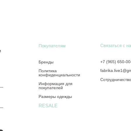
Связаться с н
Покупателям
и
+7 (965) 650-00
Бренды
fabrika.live1@g
Политика
конфиденциальности
Сотрудничеств
Информация для
покупателей
Размеры одежды
RESALE