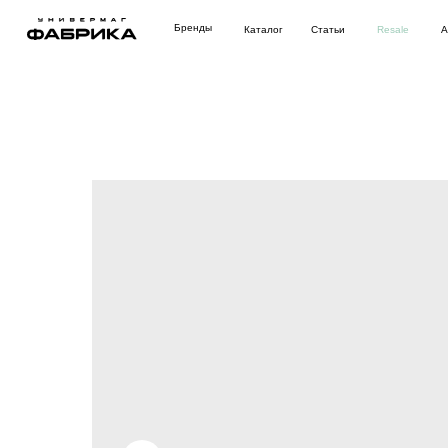
Бренды
Каталог
Статьи
Resale
Аутлет