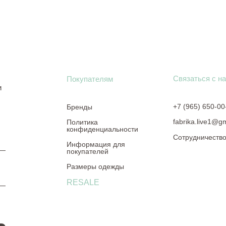
Связаться с н
Покупателям
и
+7 (965) 650-00
Бренды
fabrika.live1@g
Политика
конфиденциальности
Сотрудничеств
Информация для
покупателей
Размеры одежды
RESALE