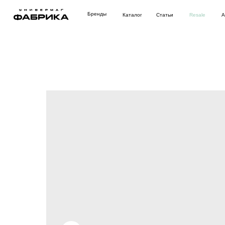
Бренды
Каталог
Статьи
Resale
Аутлет