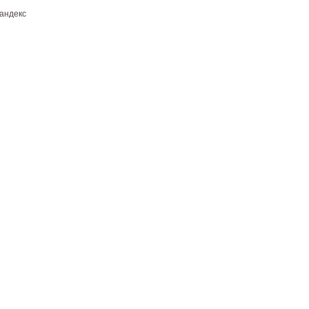
андекс