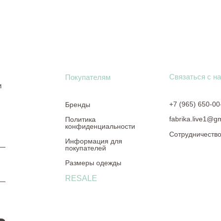
Связаться с н
Покупателям
и
+7 (965) 650-00
Бренды
fabrika.live1@g
Политика
конфиденциальности
Сотрудничеств
Информация для
покупателей
Размеры одежды
RESALE