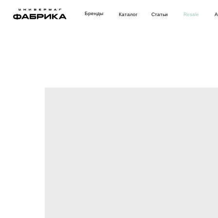
Бренды
Каталог
Статьи
Resale
Аутлет