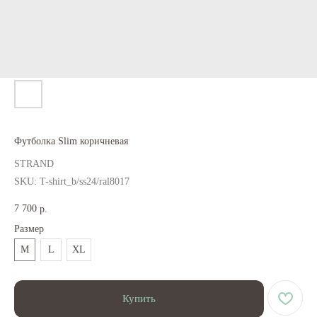
Футболка Slim коричневая
STRAND
SKU:
T-shirt_b/ss24/ral8017
7 700
р.
Размер
M
L
XL
Купить