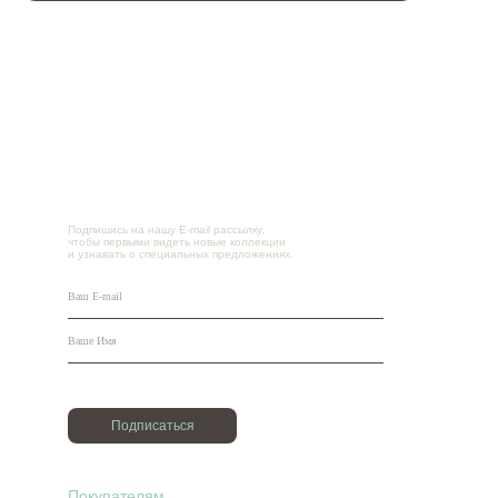
Подпишись на нашу E-mail рассылку,
чтобы первыми видеть новые коллекции
и узнавать о специальных предложениях.
Подписаться
Покупателям