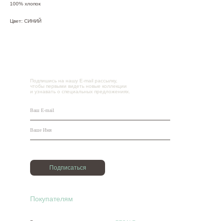
100% хлопок
Цвет: СИНИЙ
Подпишись на нашу E-mail рассылку,
чтобы первыми видеть новые коллекции
и узнавать о специальных предложениях.
Подписаться
Покупателям