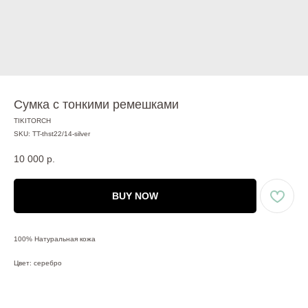
Сумка с тонкими ремешками
TIKITORCH
SKU:
TT-thst22/14-silver
10 000
р.
BUY NOW
100% Натуральная кожа
Цвет: серебро