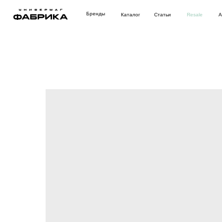
Бренды
Каталог
Статьи
Resale
Аутлет