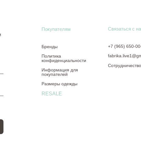
Связаться с н
Покупателям
и
+7 (965) 650-00
Бренды
fabrika.live1@g
Политика
конфиденциальности
Сотрудничеств
Информация для
покупателей
Размеры одежды
RESALE