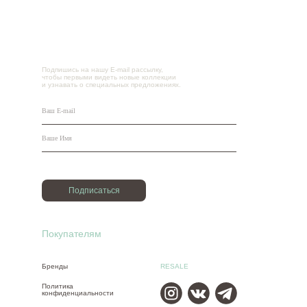
Подпишись на нашу E-mail рассылку,
чтобы первыми видеть новые коллекции
и узнавать о специальных предложениях.
Подписаться
Покупателям
Бренды
RESALE
Политика
конфиденциальности