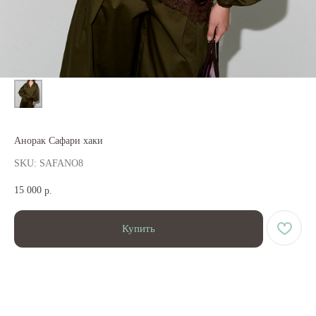
Анорак Сафари хаки
SKU:
SAFANO8
15 000
р.
Купить