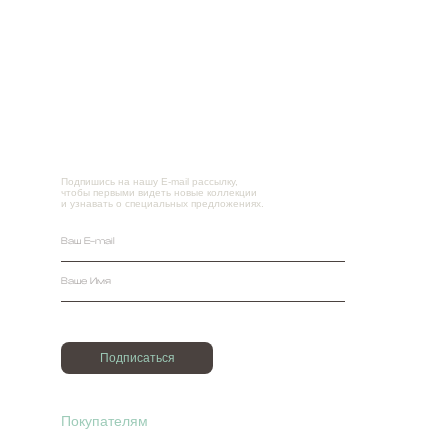
Подпишись на нашу E-mail рассылку,
чтобы первыми видеть новые коллекции
и узнавать о специальных предложениях.
Подписаться
Покупателям