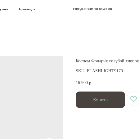
Арт-квадрат
ЕЖЕДНЕВНО 10:00-22:00
Позвони
Костюм Фонарик голубой хлопок
SKU:
FLASHLIGHT9170
16 900
р.
Купить