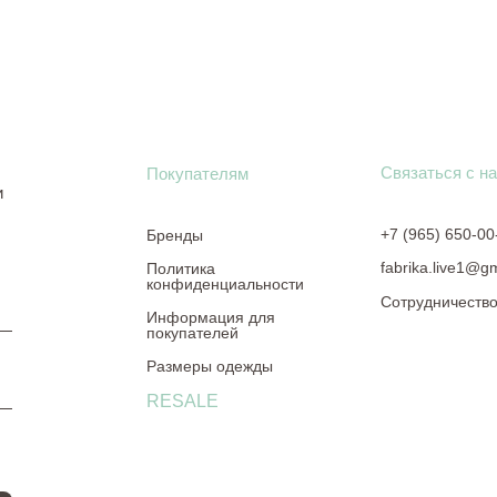
Связаться с н
Покупателям
и
+7 (965) 650-00
Бренды
fabrika.live1@g
Политика
конфиденциальности
Сотрудничеств
Информация для
покупателей
Размеры одежды
RESALE