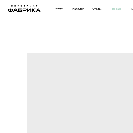
Бренды
Каталог
Статьи
Resale
Аутлет