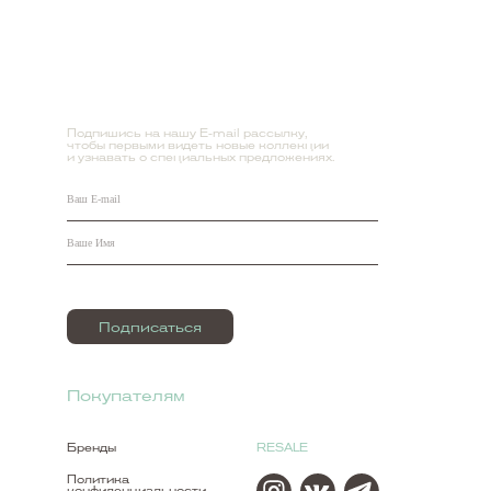
Подпишись на нашу E-mail рассылку,
чтобы первыми видеть новые коллекции
и узнавать о специальных предложениях.
Подписаться
Покупателям
Бренды
RESALE
Политика
конфиденциальности