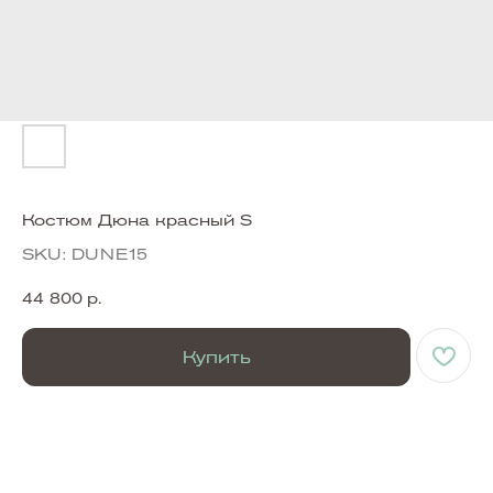
Костюм Дюна красный S
SKU:
DUNE15
44 800
р.
Купить