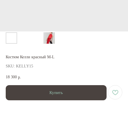
Костюм Келли красный M-L
SKU:
KELLY15
18 300
р.
Купить