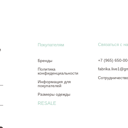
Связаться с н
Покупателям
и
+7 (965) 650-00
Бренды
fabrika.live1@g
Политика
конфиденциальности
Сотрудничеств
Информация для
покупателей
Размеры одежды
RESALE