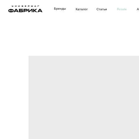
Бренды
Каталог
Статьи
Resale
Аутлет