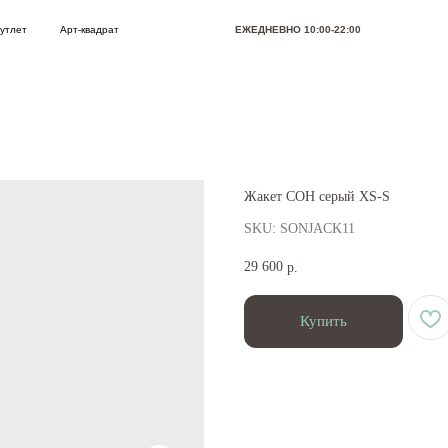
Арт-квадрат
ЕЖЕДНЕВНО 10:00-22:00
Позвони
Жакет СОН серый XS-S
SKU:
SONJACK11
29 600
р.
Купить